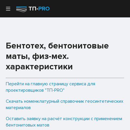
ТП-
PRO
Бентотех, бентонитовые
маты, физ-мех.
характеристики
Перейти на главную страницу сервиса для
проектировщиков "ТП-PRO"
Скачать номенклатурный справочник геосинтетических
материалов
Оставить заявку на расчёт конструкции с применением
бентонитовых матов