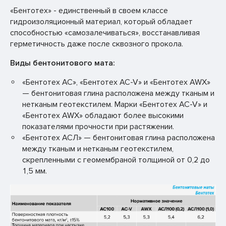
«Бентотех» - единственный в своем классе
гидроизоляционный материал, который обладает
способностью «самозалечиваться», восстанавливая
герметичность даже после сквозного прокола.
Виды бентонитового мата:
«Бентотех АС», «Бентотех AC-V» и «Бентотех AWX»
— бентонитовая глина расположена между тканым и
нетканым геотекстилем. Марки «Бентотех AC-V» и
«Бентотех AWX» обладают более высокими
показателями прочности при растяжении.
«Бентотех АСЛ» — бентонитовая глина расположена
между тканым и нетканым геотекстилем,
скрепленными с геомембраной толщиной от 0,2 до
1,5 мм.