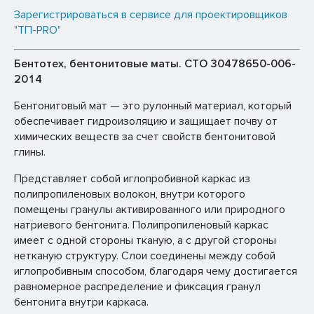
Зарегистрироваться в сервисе для проектировщиков
"ТП-PRO"
Бентотех, бентонитовые маты. СТО 30478650-006-
2014
Бентонитовый мат — это рулонный материал, который
обеспечивает гидроизоляцию и защищает почву от
химических веществ за счет свойств бентонитовой
глины.
Представляет собой иглопробивной каркас из
полипропиленовых волокон, внутри которого
помещены гранулы активированного или природного
натриевого бентонита. Полипропиленовый каркас
имеет с одной стороны тканую, а с другой стороны
нетканую структуру. Слои соединены между собой
иглопробивным способом, благодаря чему достигается
равномерное распределение и фиксация гранул
бентонита внутри каркаса.