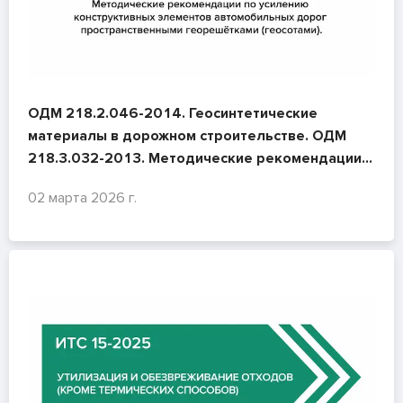
ОДМ 218.2.046-2014. Геосинтетические
материалы в дорожном строительстве. ОДМ
218.3.032-2013. Методические рекомендации
по усилению конструктивных элементов
02 марта 2026 г.
автомобильных дорог пространственными
георешётками (геосотами).