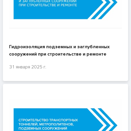
Гидроизоляция подземных и заглубленных
сооружений при строительстве и ремонте
31 января 2025 г.