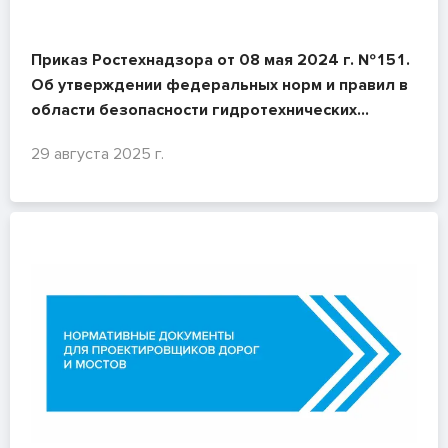
Приказ Ростехнадзора от 08 мая 2024 г. №151.
Об утверждении федеральных норм и правил в
области безопасности гидротехнических
сооружений "Требования к обеспечению
29 августа 2025 г.
безопасности гидротехнических сооружений