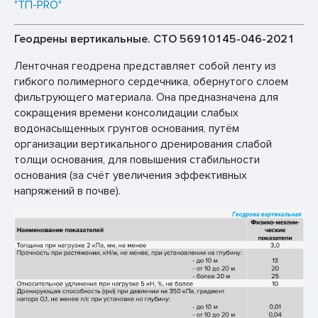
"ТП-PRO"
Геодрены вертикальные. СТО 56910145-046-2021
Ленточная геодрена представляет собой ленту из
гибкого полимерного сердечника, обернутого слоем
фильтрующего материала. Она предназначена для
сокращения времени консолидации слабых
водонасыщенных грунтов основания, путём
организации вертикального дренирования слабой
толщи основания, для повышения стабильности
основания (за счёт увеличения эффективных
напряжений в почве).