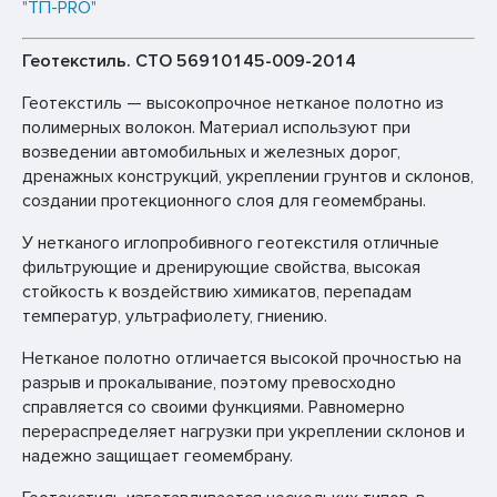
"ТП-PRO"
Геотекстиль. СТО 56910145-009-2014
Геотекстиль — высокопрочное нетканое полотно из
полимерных волокон. Материал используют при
возведении автомобильных и железных дорог,
дренажных конструкций, укреплении грунтов и склонов,
создании протекционного слоя для геомембраны.
У нетканого иглопробивного геотекстиля отличные
фильтрующие и дренирующие свойства, высокая
стойкость к воздействию химикатов, перепадам
температур, ультрафиолету, гниению.
Нетканое полотно отличается высокой прочностью на
разрыв и прокалывание, поэтому превосходно
справляется со своими функциями. Равномерно
перераспределяет нагрузки при укреплении склонов и
надежно защищает геомембрану.