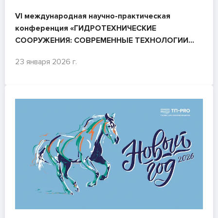
VI международная научно-практическая
конференция «ГИДРОТЕХНИЧЕСКИЕ
СООРУЖЕНИЯ: СОВРЕМЕННЫЕ ТЕХНОЛОГИИ
ПРОЕКТИРОВАНИЯ, СТРОИТЕЛЬСТВА И
23 января 2026 г.
ЭКСПЛУАТАЦИИ»