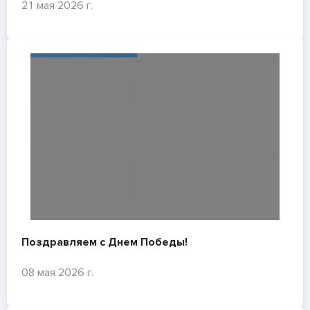
21 мая 2026 г.
Поздравляем с Днем Победы!
08 мая 2026 г.