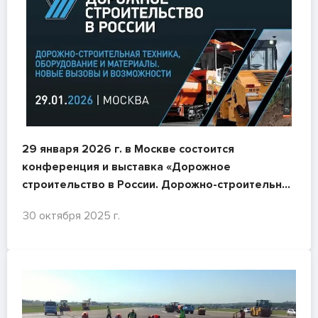
29 января 2026 г. в Москве состоится
конференция и выставка «Дорожное
строительство в России. Дорожно-строительная
техника, оборудование и материалы. Новые
30 октября 2025 г.
вызовы и возможности»