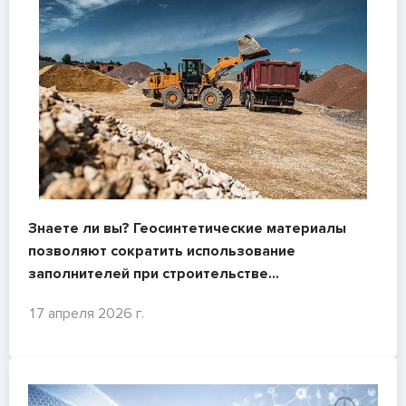
Знаете ли вы? Геосинтетические материалы
позволяют сократить использование
заполнителей при строительстве
инфраструктуры на 50 %, а в некоторых случаях
17 апреля 2026 г.
— до 90 %. Часть 2