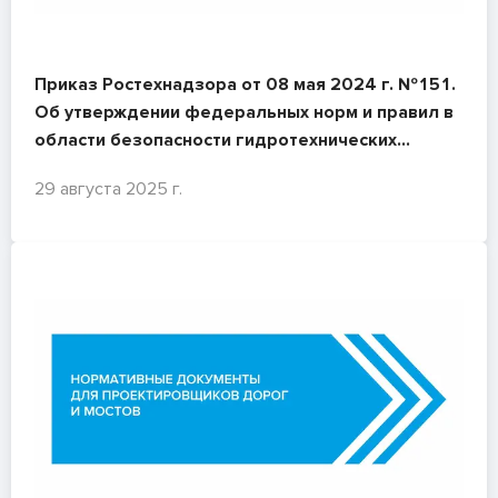
Приказ Ростехнадзора от 08 мая 2024 г. №151.
Об утверждении федеральных норм и правил в
области безопасности гидротехнических
сооружений "Требования к обеспечению
29 августа 2025 г.
безопасности гидротехнических сооружений