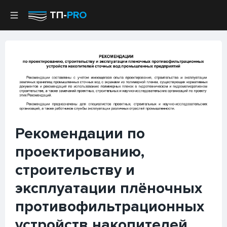
ТП-
PRO
Рекомендации по
проектированию,
строительству и
эксплуатации плёночных
противофильтрационных
устройств накопителей