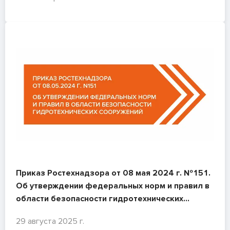
Приказ Ростехнадзора от 08 мая 2024 г. №151.
Об утверждении федеральных норм и правил в
области безопасности гидротехнических
сооружений "Требования к обеспечению
29 августа 2025 г.
безопасности гидротехнических сооружений