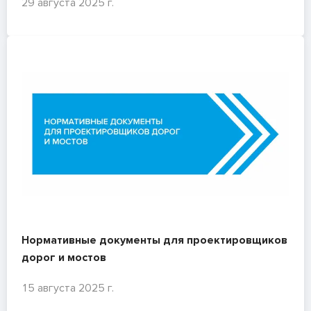
29 августа 2025 г.
безопасности гидротехнических сооружений
Нормативные документы для проектировщиков
дорог и мостов
15 августа 2025 г.