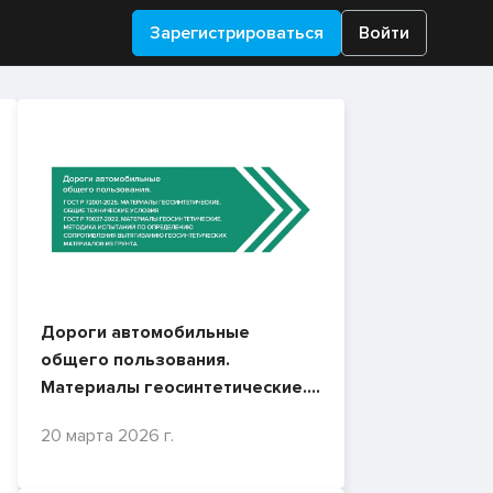
Зарегистрироваться
Войти
Дороги автомобильные
общего пользования.
Материалы геосинтетические.
ГОСТ Р 72001-2025. ГОСТ Р
20 марта 2026 г.
70037-2022.