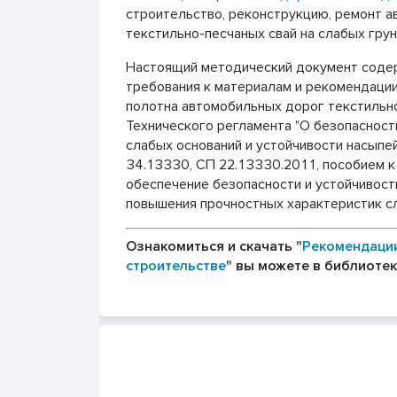
строительство, реконструкцию, ремонт 
текстильно-песчаных свай на слабых грун
Настоящий методический документ содер
требования к материалам и рекомендации
полотна автомобильных дорог текстильно
Технического регламента "О безопасност
слабых оснований и устойчивости насыпе
34.13330, СП 22.13330.2011, пособием к
обеспечение безопасности и устойчивост
повышения прочностных характеристик сл
Ознакомиться и скачать "
Рекомендации
строительстве
" вы можете в библиотек