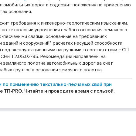
автомобильных дорог и содержит положения по применению
тах основания.
жит требования к инженерно-геологическим изысканиям,
 по технологии упрочнения слабого основания земляного
-песчаными сваями, основанные на требованиях
и зданий и сооружений", расчетах несущей способности
й под эксплуатационными нагрузками, в соответствии с СП
 СНиП 2.05.02-85. Рекомендации направлены на
и земляного полотна автомобильных дорог за счет
абых грунтов в основании земляного полотна.
 по применению текстильно-песчаных свай при
е ТП-PRO. Читайте и проводите время с пользой.