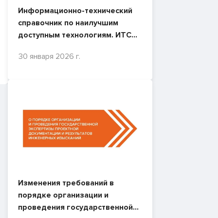
Информационно-технический
справочник по наилучшим
доступным технологиям. ИТС
53-2025. Ликвидация объектов
30 января 2026 г.
накопленного вреда
окружающей среде
Изменения требований в
порядке организации и
проведения государственной